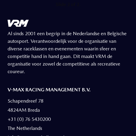
Slide 2 of 2.
Al sinds 2001 een begrip in de Nederlandse en Belgische
autosport. Verantwoordelijk voor de organisatie van
diverse raceklassen en evenementen waarin sfeer en
competitie hand in hand gaan. Dit maakt VRM de
organisatie voor zowel de competitieve als recreatieve
coureur.
V-MAX RACING MANAGEMENT B.V.
Schapendreef 78
4824AM Breda
+31 (0) 76 5430200
The Netherlands