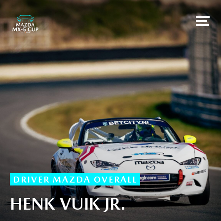
DRIVER MAZDA OVERALL
HENK VUIK JR.