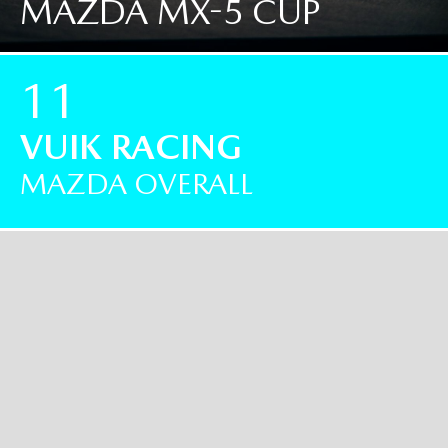
MAZDA MX-5 CUP
11
VUIK RACING
MAZDA OVERALL