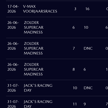
17-04-
V-MAX
3
16
2026
VOORJAARSRACES
26-06-
ZOLDER
2026
SUPERCAR
6
10
6
MADNESS
26-06-
ZOLDER
2026
SUPERCAR
7
DNC
0
MADNESS
26-06-
ZOLDER
2026
SUPERCAR
8
6
1
MADNESS
31-07-
JACK'S RACING
10
DNC
0
2026
DAY
31-07-
JACK'S RACING
11
9
7
2026
DAY