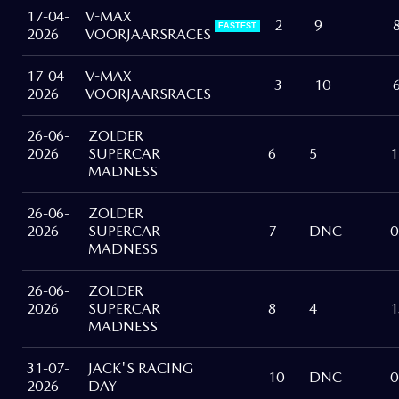
17-04-
V-MAX
2
9
FASTEST
2026
VOORJAARSRACES
17-04-
V-MAX
3
10
2026
VOORJAARSRACES
26-06-
ZOLDER
2026
SUPERCAR
6
5
1
MADNESS
26-06-
ZOLDER
2026
SUPERCAR
7
DNC
0
MADNESS
26-06-
ZOLDER
2026
SUPERCAR
8
4
1
MADNESS
31-07-
JACK'S RACING
10
DNC
0
2026
DAY