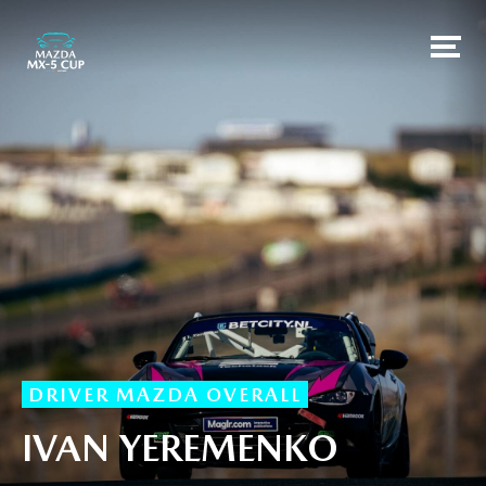
DRIVER MAZDA OVERALL
IVAN YEREMENKO