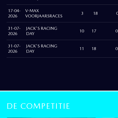
17-04-
V-MAX
3
18
2026
VOORJAARSRACES
31-07-
JACK'S RACING
10
17
0
2026
DAY
31-07-
JACK'S RACING
11
18
0
2026
DAY
DE COMPETITIE