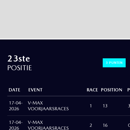
23ste
3 PUNTEN
POSITIE
DATE
EVENT
RACE
POSITION
17-04-
V-MAX
1
13
2026
VOORJAARSRACES
17-04-
V-MAX
2
16
2026
VOORJAARSRACES