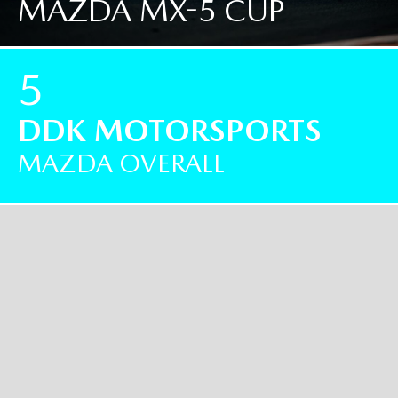
MAZDA MX-5 CUP
5
DDK MOTORSPORTS
MAZDA OVERALL