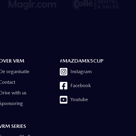
OVER VRM
#MAZDAMX5CUP
De organisatie
Instagram
Contact
Facebook
Drive with us
Youtube
Sponsoring
VRM SERIES