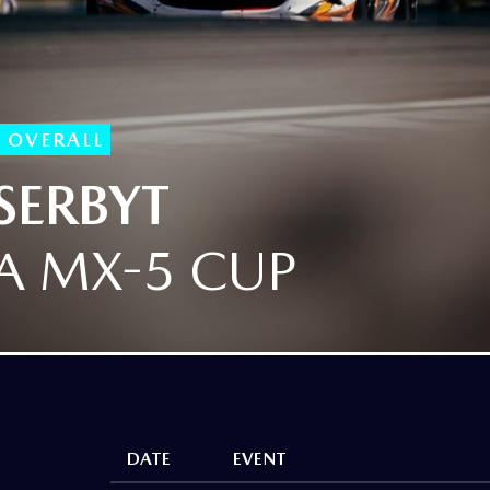
 OVERALL
SERBYT
 MX-5 CUP
DATE
EVENT