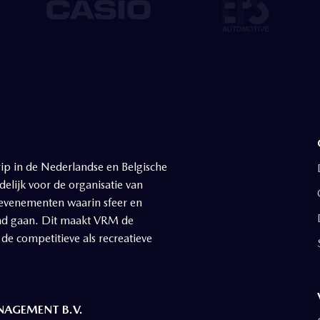
Slide 1 of 2.
ip in de Nederlandse en Belgische
elijk voor de organisatie van
 evenementen waarin sfeer en
nd gaan. Dit maakt VRM de
 de competitieve als recreatieve
AGEMENT B.V.