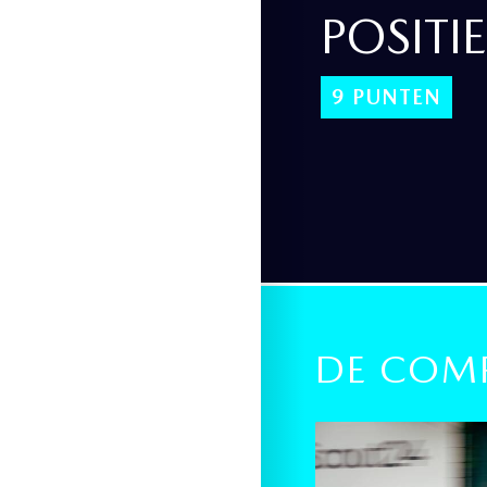
POSITIE
9 PUNTEN
DE COMP