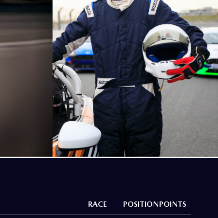
RACE
POSITION
POINTS