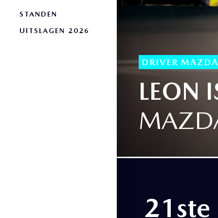
STANDEN
UITSLAGEN 2026
DRIVER MAZDA
LEON I
MAZDA
21ste