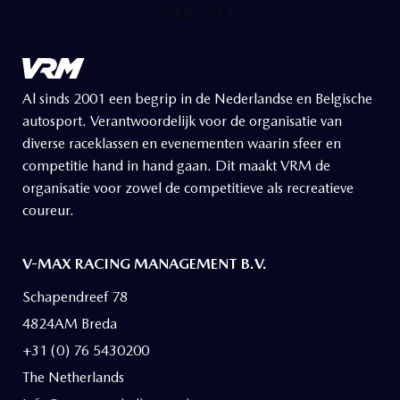
Slide 2 of 2.
Al sinds 2001 een begrip in de Nederlandse en Belgische
autosport. Verantwoordelijk voor de organisatie van
diverse raceklassen en evenementen waarin sfeer en
competitie hand in hand gaan. Dit maakt VRM de
organisatie voor zowel de competitieve als recreatieve
coureur.
V-MAX RACING MANAGEMENT B.V.
Schapendreef 78
4824AM Breda
+31 (0) 76 5430200
The Netherlands