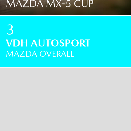
MAZDA MX-5 CUP
3
VDH AUTOSPORT
MAZDA OVERALL