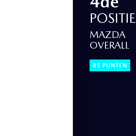
4de
POSITIE
MAZDA
OVERALL
85 PUNTEN