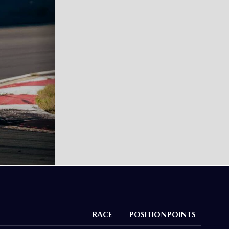
RACE
POSITION
POINTS