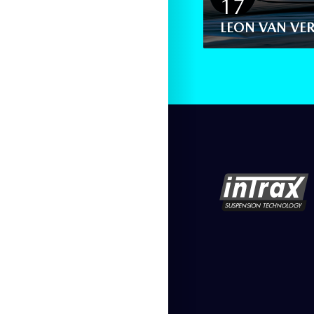
17
E (JW RACESERVICE)
LEON VAN VER