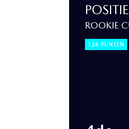
POSITIE
ROOKIE C
126 PUNTEN