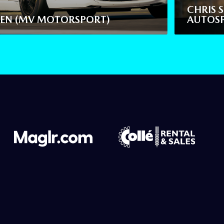
CHRIS 
TEN (MV MOTORSPORT)
AUTOS