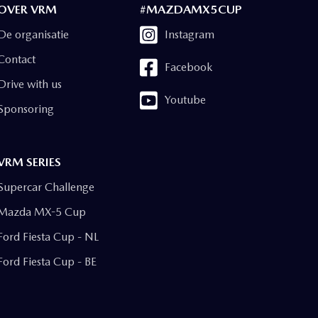
OVER VRM
#MAZDAMX5CUP
De organisatie
Instagram
Contact
Facebook
Drive with us
Youtube
Sponsoring
VRM SERIES
Supercar Challenge
Mazda MX-5 Cup
Ford Fiesta Cup - NL
Ford Fiesta Cup - BE