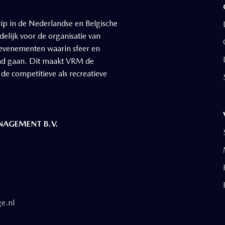
ip in de Nederlandse en Belgische
elijk voor de organisatie van
 evenementen waarin sfeer en
nd gaan. Dit maakt VRM de
 de competitieve als recreatieve
AGEMENT B.V.
e.nl