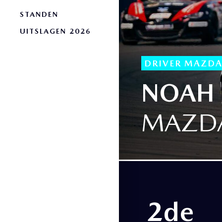
STANDEN
UITSLAGEN 2026
DRIVER MAZDA
NOAH
MAZDA
2de