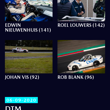
EDWIN
ROEL LOUWERS (142)
NIEUWENHUIS (141)
JOHAN VIS (92)
ROB BLANK (96)
06-09-2020
DTM