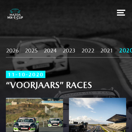
2026
2025
2024
2023
2022
2021
202
11-10-2020
“VOORJAARS” RACES