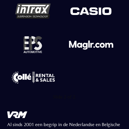
Slide 2 of 2.
Al sinds 2001 een begrip in de Nederlandse en Belgische