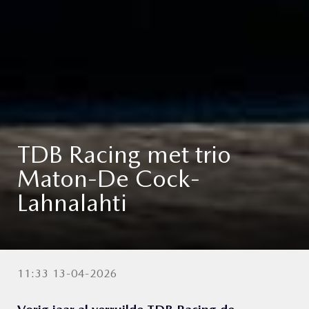
TDB Racing met trio
Maton-De Cock-
Lahnalahti
11:33 13-04-2026