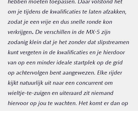
hebben moeten toepassen. Daar volstond het
om je tijdens de kwalificaties te laten afzakken,
zodat je een vrije en dus snelle ronde kon
verkrijgen
.
De verschillen in de MX-5 zijn
zodanig klein dat je het zonder dat slipstreamen
kunt vergeten in de kwalificaties en je hierdoor
van op een minder ideale startplek op de grid
op achtervolgen bent aangewezen. Elke rijder
kijkt natuurlijk uit naar een concurrent om
wieltje-te-zuigen en uiteraard zit niemand
hiervoor op jou te wachten. Het komt er dan op
neer om je in het compacte startveld goed te
positioneren en het juiste moment te kiezen om
toch voordeel te halen bij het volgen van een